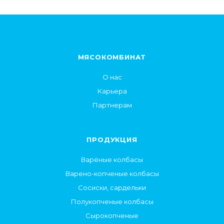
МЯСОКОМБИНАТ
О нас
Карьера
Партнерам
ПРОДУКЦИЯ
Варёные колбасы
Варено-копченые колбасы
Сосиски, сардельки
Полукопченые колбасы
Сырокопченые