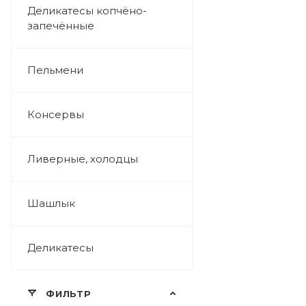
Деликатесы копчёно-
запечённые
Пельмени
Консервы
Ливерные, холодцы
Шашлык
Деликатесы
ФИЛЬТР