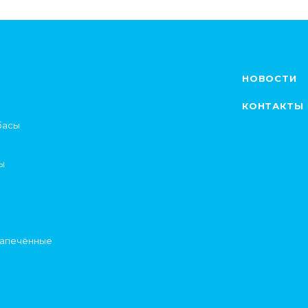
НОВОСТИ
КОНТАКТЫ
басы
ы
запечённые