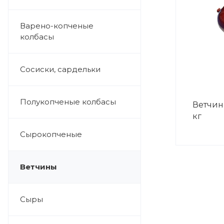
Варено-копченые
колбасы
Сосиски, сардельки
Полукопченые колбасы
Ветчина
кг
Сырокопченые
Ветчины
Сыры