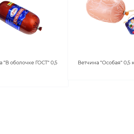
 "В оболочке ГОСТ" 0,5
Ветчина "Особая" 0,5 