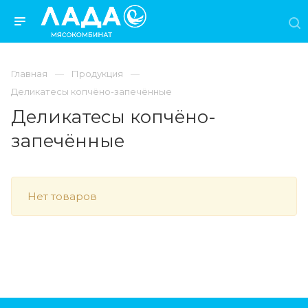
Главная
Продукция
Деликатесы копчёно-запечённые
Деликатесы копчёно-
запечённые
Нет товаров