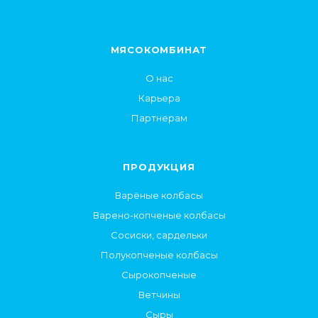
МЯСОКОМБИНАТ
О нас
Карьера
Партнерам
ПРОДУКЦИЯ
Варёные колбасы
Варено-копченые колбасы
Сосиски, сардельки
Полукопченые колбасы
Сырокопченые
Ветчины
Сыры