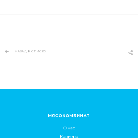
НАЗАД К СПИСКУ
МЯСОКОМБИНАТ
О нас
Карьера