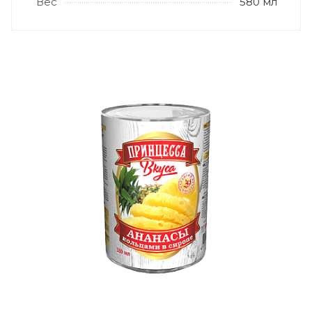
Вес
580 мл