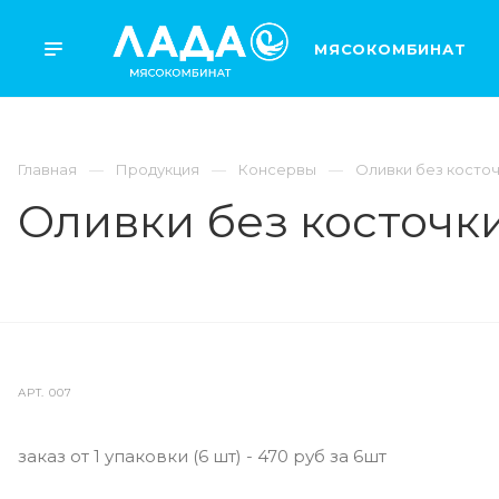
МЯСОКОМБИНАТ
Главная
Продукция
Консервы
Оливки без косто
Оливки без косточк
АРТ.
007
заказ от 1 упаковки (6 шт) - 470 руб за 6шт