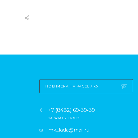
ПОДПИСКА НА РАССЫЛКУ
+7 (8482) 69-39-39
ЗАКАЗАТЬ ЗВОНОК
mk_lada@mail.ru