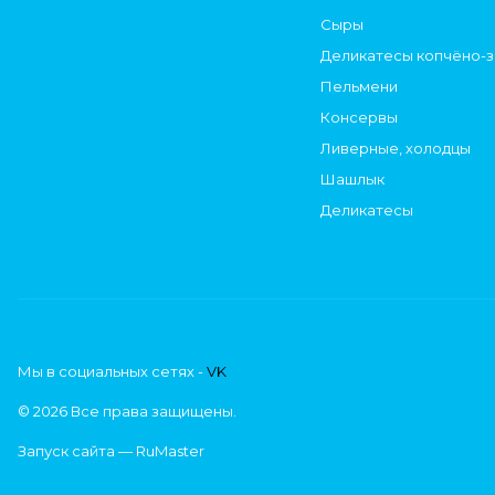
Сыры
Деликатесы копчёно-
Пельмени
Консервы
Ливерные, холодцы
Шашлык
Деликатесы
Мы в социальных сетях -
VK
© 2026 Все права защищены.
Запуск сайта —
RuMaster