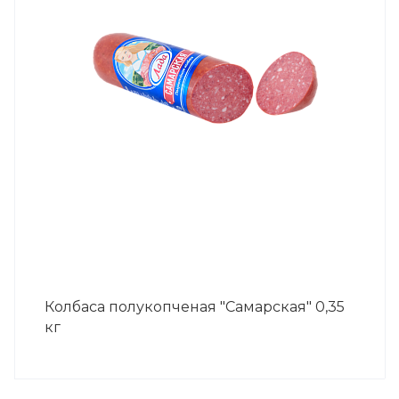
Колбаса полукопченая "Самарская" 0,35
кг