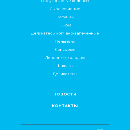
Полукопченые колбасы
Сырокопченые
Ветчины
Сыры
Деликатесы копчёно-запечённые
Пельмени
Консервы
Ливерные, холодцы
Шашлык
Деликатесы
НОВОСТИ
КОНТАКТЫ