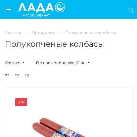
Главная
Продукция
Полукопченые колбасы
Полукопченые колбасы
Фильтр
По наименованию (Я-А)
Хит