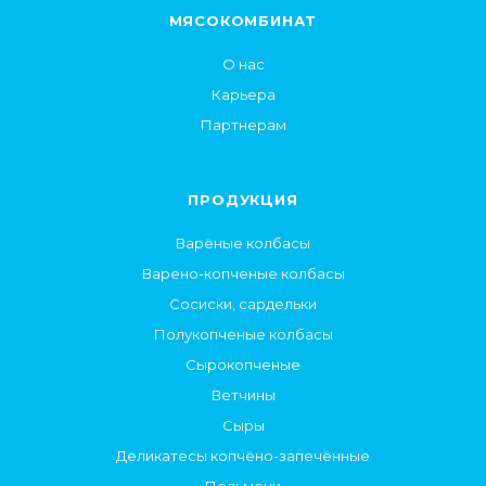
МЯСОКОМБИНАТ
О нас
Карьера
Партнерам
ПРОДУКЦИЯ
Варёные колбасы
Варено-копченые колбасы
Сосиски, сардельки
Полукопченые колбасы
Сырокопченые
Ветчины
Сыры
Деликатесы копчёно-запечённые