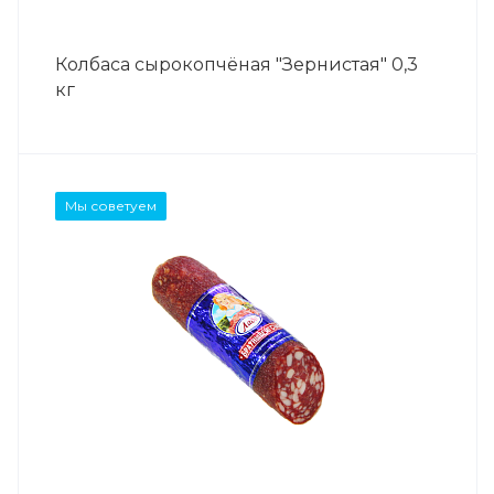
Колбаса сырокопчёная "Зернистая" 0,3
кг
Мы советуем