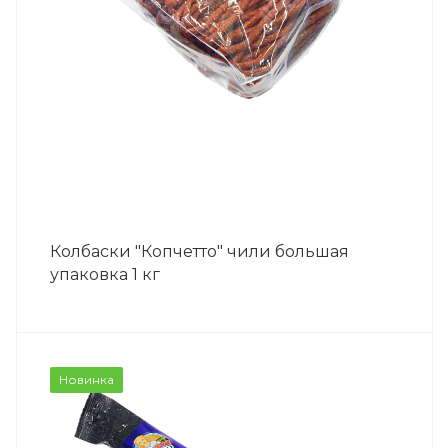
Колбаски "Копчетто" чили большая
упаковка 1 кг
Новинка