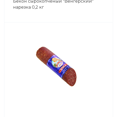
Бекон сырокопчёный "Венгерский"
нарезка 0,2 кг