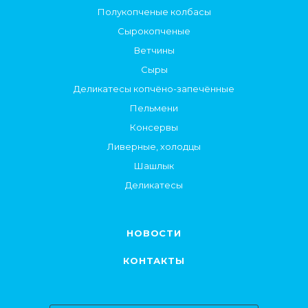
Полукопченые колбасы
Сырокопченые
Ветчины
Сыры
Деликатесы копчёно-запечённые
Пельмени
Консервы
Ливерные, холодцы
Шашлык
Деликатесы
НОВОСТИ
КОНТАКТЫ