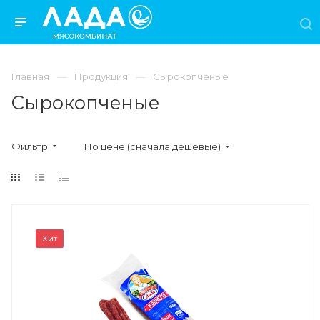
Главная
Продукция
Сырокопченые
Сырокопченые
Фильтр
По цене (сначала дешёвые)
Хит