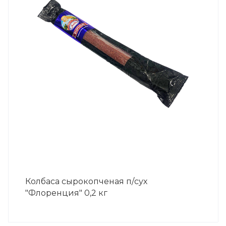
Колбаса сырокопченая п/сух
"Флоренция" 0,2 кг