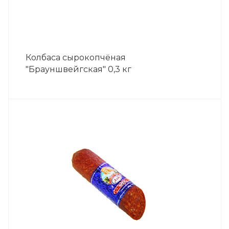
Колбаса сырокопчёная
"Брауншвейгская" 0,3 кг