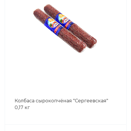
Колбаса сырокопчёная "Сергеевская"
0,17 кг