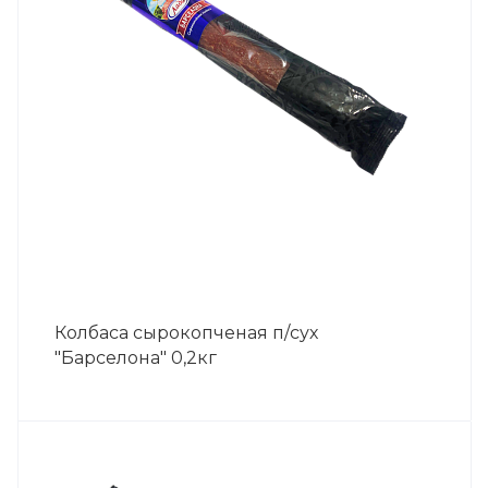
Колбаса сырокопченая п/сух
"Барселона" 0,2кг