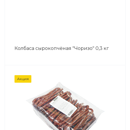
Колбаса сырокопчёная "Чоризо" 0,3 кг
Акция