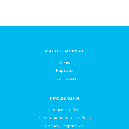
МЯСОКОМБИНАТ
О нас
Карьера
Партнерам
ПРОДУКЦИЯ
Варёные колбасы
Варено-копченые колбасы
Сосиски, сардельки