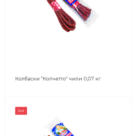
Колбаски "Копчетто" чили 0,07 кг
Хит