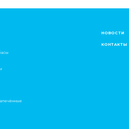
НОВОСТИ
КОНТАКТЫ
басы
ы
запечённые