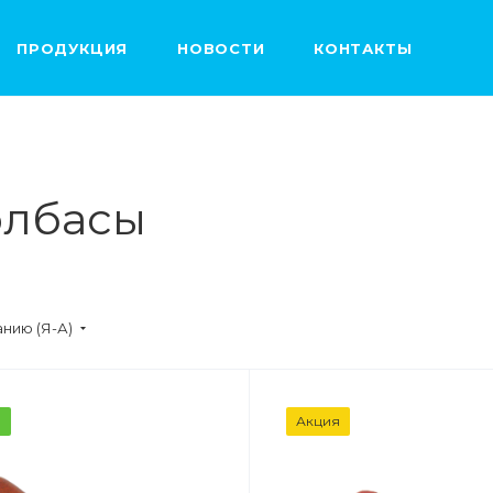
ПРОДУКЦИЯ
НОВОСТИ
КОНТАКТЫ
олбасы
нию (Я-А)
ВЕС
ВЕС
а
Акция
0,6кг
0,4 кг