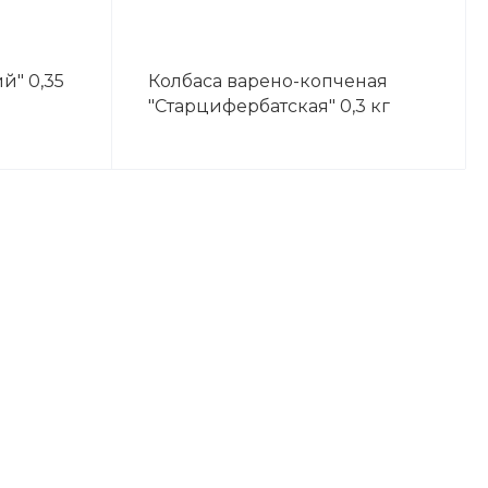
й" 0,35
Колбаса варено-копченая
"Старцифербатская" 0,3 кг