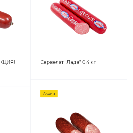
АКЦИЯ!
Сервелат "Лада" 0,4 кг
Акция