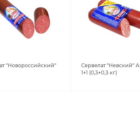
ат "Новороссийский"
Сервелат "Невский" 
1+1 (0,3+0,3 кг)
ВЕС
0,35кг