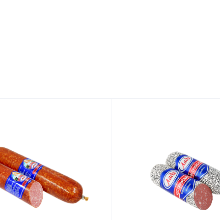
ВЕС
ВЕС
0,35 кг
0,3 кг