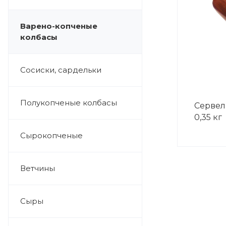
Варено-копченые
колбасы
Сосиски, сардельки
Полукопченые колбасы
Сервел
0,35 кг
Сырокопченые
Ветчины
Сыры