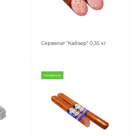
Сервелат "Кайзер" 0,35 кг
Новинка