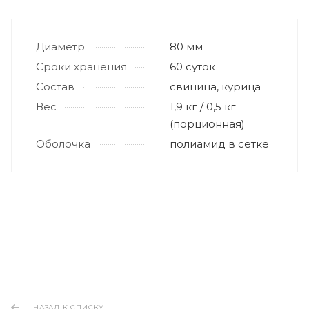
Диаметр
80 мм
Сроки хранения
60 суток
Состав
свинина, курица
Вес
1,9 кг / 0,5 кг
(порционная)
Оболочка
полиамид в сетке
НАЗАД К СПИСКУ