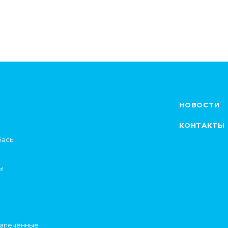
НОВОСТИ
КОНТАКТЫ
басы
ы
запечённые