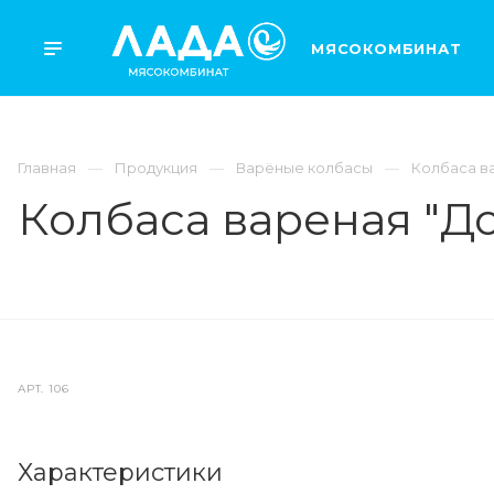
МЯСОКОМБИНАТ
Главная
Продукция
Варёные колбасы
Колбаса в
Колбаса вареная "До
АРТ.
106
Характеристики