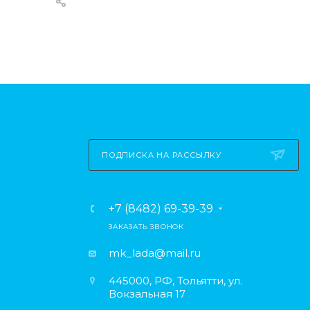
ПОДПИСКА НА РАССЫЛКУ
+7 (8482) 69-39-39
ЗАКАЗАТЬ ЗВОНОК
mk_lada@mail.ru
445000, РФ, Тольятти, ул.
Вокзальная 17