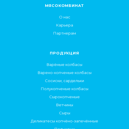
МЯСОКОМБИНАТ
О нас
Карьера
Партнерам
ПРОДУКЦИЯ
Варёные колбасы
Варено-копченые колбасы
Сосиски, сардельки
Полукопченые колбасы
Сырокопченые
Ветчины
Сыры
Деликатесы копчёно-запечённые