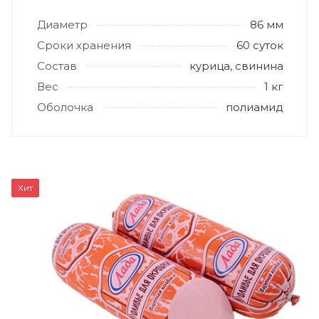
Диаметр
86 мм
Сроки хранения
60 суток
Состав
курица, свинина
Вес
1 кг
Оболочка
полиамид
Хит