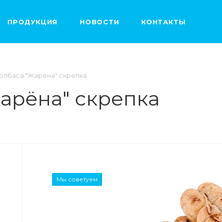
ПРОДУКЦИЯ
НОВОСТИ
КОНТАКТЫ
олбаса "Жарёна" скрепка
арёна" скрепка
Мы советуем