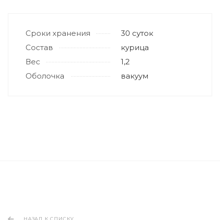
Сроки хранения
30 суток
Состав
курица
Вес
1,2
Оболочка
вакуум
НАЗАД К СПИСКУ