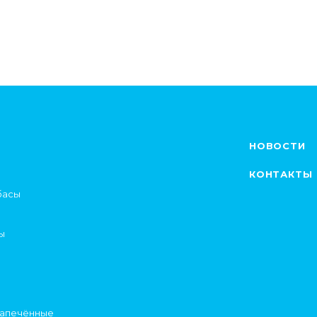
НОВОСТИ
КОНТАКТЫ
басы
ы
запечённые