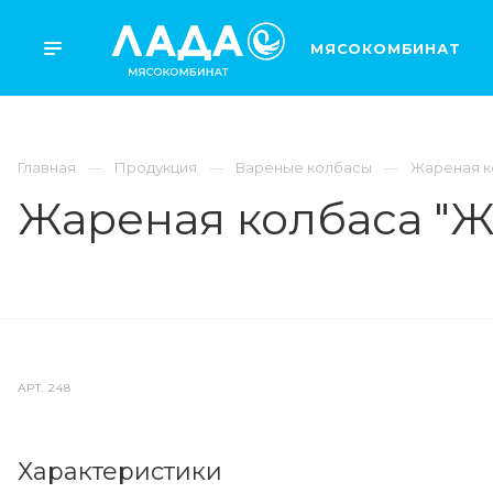
МЯСОКОМБИНАТ
Главная
Продукция
Варёные колбасы
Жареная к
Жареная колбаса "Ж
АРТ.
248
Характеристики