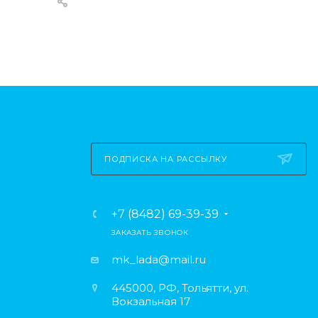
ПОДПИСКА НА РАССЫЛКУ
+7 (8482) 69-39-39
ЗАКАЗАТЬ ЗВОНОК
mk_lada@mail.ru
445000, РФ, Тольятти, ул.
Вокзальная 17